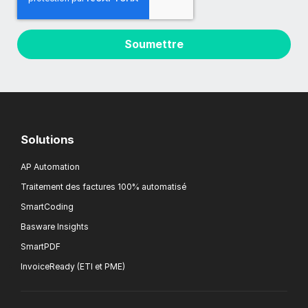
Solutions
AP Automation
Traitement des factures 100% automatisé
SmartCoding
Basware Insights
SmartPDF
InvoiceReady (ETI et PME)