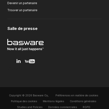
Devenir un partenaire
Trouver un partenaire
Salle de presse
v1.0.0.12
Copyright © 2026 Basware Oy,
Préférences en matière de cookies
Politique des cookies
Mentions légales
Conditions générales
Studies and Policies
Données commerciales
RGPD