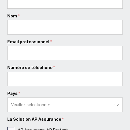
Nom
*
Email professionnel
*
Numéro de téléphone
*
Pays
*
La Solution AP Assurance
*
AP Assurance: AP Protect